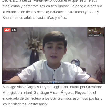
Declaratoria del 11° Parlamento,
documento que resume sus
propuestas y compromisos en tres rubros: Derecho a la paz y a
la erradicación de la violencia; Educación para todas y todos y
Buen trato de adultos hacia niñas y niños.
Santiago Aldair Ángeles Reyes, Legislador Infantil por Querétaro
El Legislador infantil
Santiago Aldair Ángeles Reyes
, fue el
encargado de dar lectura a los compromisos asumidos por las y
los legisladores, destacando: