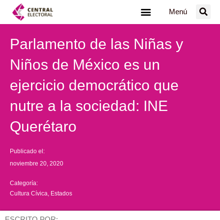
Ir
Menú
al
contenido
Parlamento de las Niñas y
Niños de México es un
ejercicio democrático que
nutre a la sociedad: INE
Querétaro
Publicado el:
noviembre 20, 2020
Categoría:
Cultura Cívica
,
Estados
ESCRITO POR: