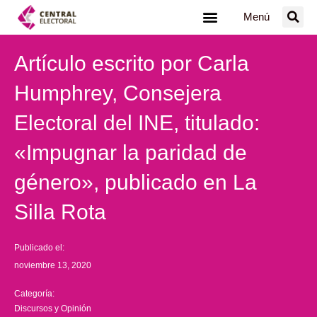
Ir
Menú
al
contenido
Artículo escrito por Carla
Humphrey, Consejera
Electoral del INE, titulado:
«Impugnar la paridad de
género», publicado en La
Silla Rota
Publicado el:
noviembre 13, 2020
Categoría:
Discursos y Opinión