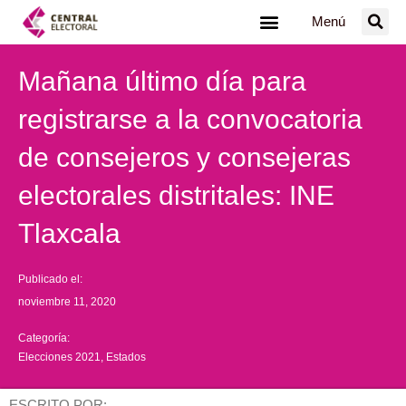
Ir
Menú
al
contenido
Mañana último día para
registrarse a la convocatoria
de consejeros y consejeras
electorales distritales: INE
Tlaxcala
Publicado el:
noviembre 11, 2020
Categoría:
Elecciones 2021
,
Estados
ESCRITO POR: