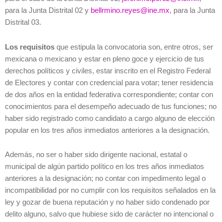
para la Junta Distrital 02 y
bellrmino.reyes@ine.mx
, para la Junta
Distrital 03.
Los requisitos
que estipula la convocatoria son, entre otros, ser
mexicana o mexicano y estar en pleno goce y ejercicio de tus
derechos políticos y civiles, estar inscrito en el Registro Federal
de Electores y contar con credencial para votar; tener residencia
de dos años en la entidad federativa correspondiente; contar con
conocimientos para el desempeño adecuado de tus funciones; no
haber sido registrado como candidato a cargo alguno de elección
popular en los tres años inmediatos anteriores a la designación.
Además, no ser o haber sido dirigente nacional, estatal o
municipal de algún partido político en los tres años inmediatos
anteriores a la designación; no contar con impedimento legal o
incompatibilidad por no cumplir con los requisitos señalados en la
ley y gozar de buena reputación y no haber sido condenado por
delito alguno, salvo que hubiese sido de carácter no intencional o