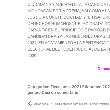
CIUDADANA Y ASPIRANTE A LA CANDIDA
MICHOACÁN POR MORENA, ASÍ COMO A LA
JUSTICIA CONSTITUCIONAL” Y “LITIGA, O
DERECHOS HUMANOS”, RELACIONADA CON
GARANTICEN EL PRINCIPIO DE PARIDAD 
CANDIDATURAS A LAS GUBERNATURAS E
2021, EN ACATAMIENTO A LA SENTENCIA 
ELECTORAL DEL PODER JUDICIAL DE LA F
2020
Desca
Categorías:
Elecciones 2021
Etiquetas:
202
género
Deja un comentario
Ant