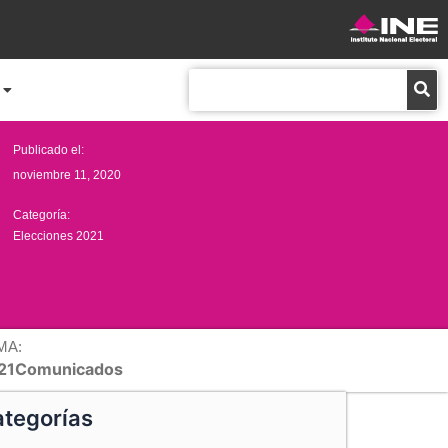
Buscar
Publicado el:
noviembre 11, 2020
Categoría:
Elecciones 2021
MA:
21Comunicados
tegorías