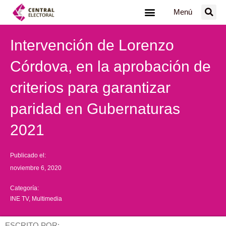
Ir
Menú
al
contenido
Intervención de Lorenzo
Córdova, en la aprobación de
criterios para garantizar
paridad en Gubernaturas
2021
Publicado el:
noviembre 6, 2020
Categoría:
INE TV
,
Multimedia
ESCRITO POR: