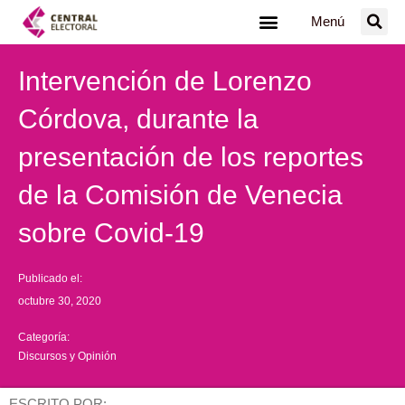
Ir
Menú
al
contenido
Intervención de Lorenzo
Córdova, durante la
presentación de los reportes
de la Comisión de Venecia
sobre Covid-19
Publicado el:
octubre 30, 2020
Categoría:
Discursos y Opinión
ESCRITO POR: