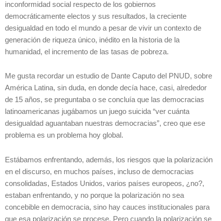
inconformidad social respecto de los gobiernos
democráticamente electos y sus resultados, la creciente
desigualdad en todo el mundo a pesar de vivir un contexto de
generación de riqueza único, inédito en la historia de la
humanidad, el incremento de las tasas de pobreza.
Me gusta recordar un estudio de Dante Caputo del PNUD, sobre
América Latina, sin duda, en donde decía hace, casi, alrededor
de 15 años, se preguntaba o se concluía que las democracias
latinoamericanas jugábamos un juego suicida “ver cuánta
desigualdad aguantaban nuestras democracias”, creo que ese
problema es un problema hoy global.
Estábamos enfrentando, además, los riesgos que la polarización
en el discurso, en muchos países, incluso de democracias
consolidadas, Estados Unidos, varios países europeos, ¿no?,
estaban enfrentando, y no porque la polarización no sea
concebible en democracia, sino hay cauces institucionales para
que esa polarización se procese. Pero cuando la polarización se