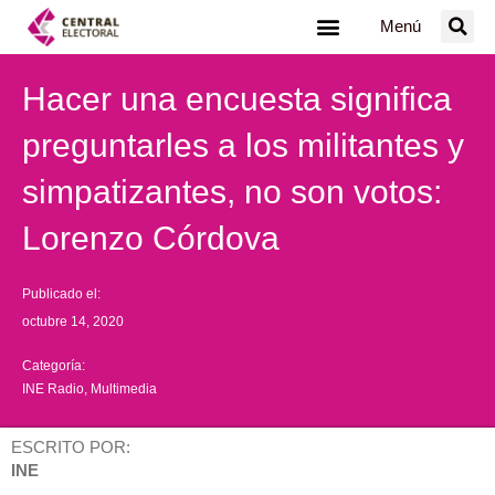
Ir
Menú
al
contenido
Hacer una encuesta significa
preguntarles a los militantes y
simpatizantes, no son votos:
Lorenzo Córdova
Publicado el:
octubre 14, 2020
Categoría:
INE Radio
,
Multimedia
ESCRITO POR:
INE