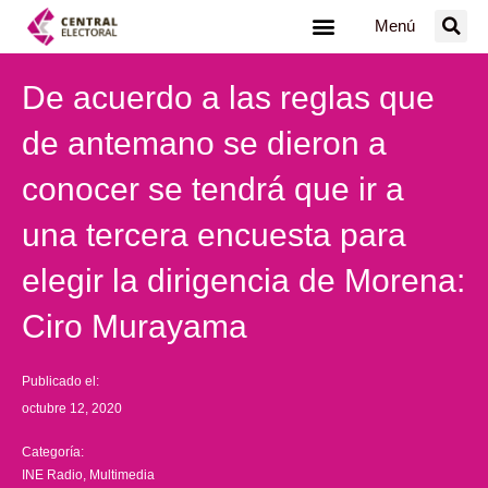
Ir
Menú
al
contenido
De acuerdo a las reglas que
de antemano se dieron a
conocer se tendrá que ir a
una tercera encuesta para
elegir la dirigencia de Morena:
Ciro Murayama
Publicado el:
octubre 12, 2020
Categoría:
INE Radio
,
Multimedia