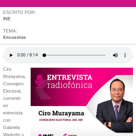
ESCRITO POR:
INE
TEMA:
Encuestas
Ciro
Murayama,
Consejero
Electoral,
comentó
en
entrevista
con
Gabriela
Warketin y