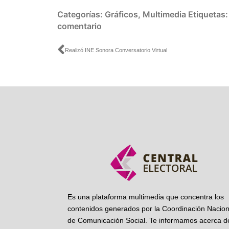
Categorías:
Gráficos
,
Multimedia
Etiquetas
comentario
Ant
Realizó INE Sonora Conversatorio Virtual
Es una plataforma multimedia que concentra los
contenidos generados por la Coordinación Nacion
de Comunicación Social. Te informamos acerca de