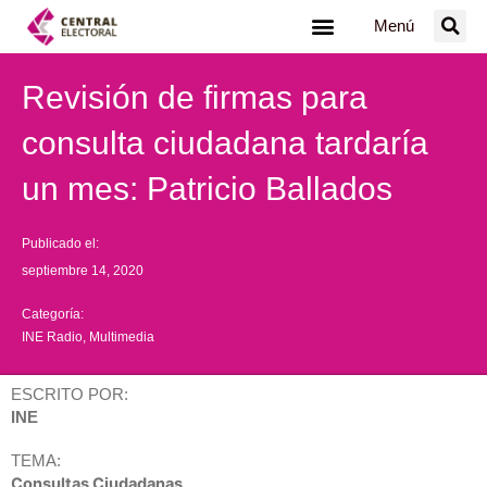
Ir
Menú
al
contenido
Revisión de firmas para
consulta ciudadana tardaría
un mes: Patricio Ballados
Publicado el:
septiembre 14, 2020
Categoría:
INE Radio
,
Multimedia
ESCRITO POR:
INE
TEMA:
Consultas Ciudadanas