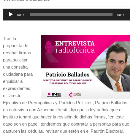
Reproductor
00:00
00:00
de
audio
Tras la
propuesta de
recabar firmas
para solicitar
una consulta
ciudadana para
enjuiciar a
expresidentes,
el Director
Ejecutivo de Prerrogativas y Partidos Políticos, Patricio Ballados,
en entrevista con Azucena Uresti, dijo que la ley señala que el
instituto tendrá que hacer la revisión de dichas firmas, “en este
caso son en papel, tendremos que contratar a personas para que
capturen las cédulas, revisar que estén en el Padrón Electoral,