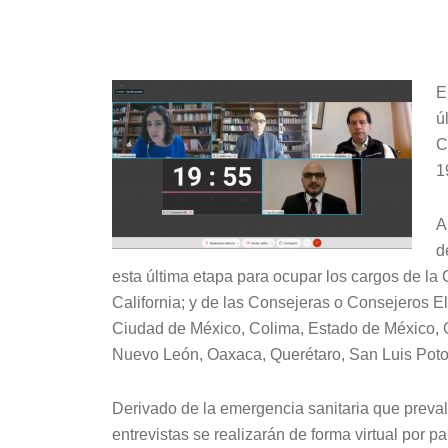
E
ú
C
1
A
d
esta última etapa para ocupar los cargos de l
California; y de las Consejeras o Consejeros E
Ciudad de México, Colima, Estado de México, G
Nuevo León, Oaxaca, Querétaro, San Luis Poto
Derivado de la emergencia sanitaria que prevale
entrevistas se realizarán de forma virtual por p