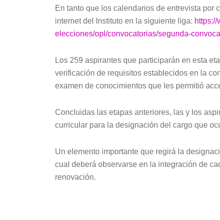
En tanto que los calendarios de entrevista por 
internet del Instituto en la siguiente liga:
https:/
elecciones/opl/convocatorias/segunda-convoca
Los 259 aspirantes que participarán en esta etap
verificación de requisitos establecidos en la c
examen de conocimientos que les permitió acce
Concluidas las etapas anteriores, las y los aspi
curricular para la designación del cargo que oc
Un elemento importante que regirá la designaci
cual deberá observarse en la integración de c
renovación.