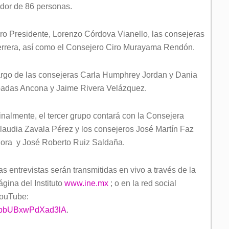
dor de 86 personas.
ero Presidente, Lorenzo Córdova Vianello, las consejeras
rrera, así como el Consejero Ciro Murayama Rendón.
argo de las consejeras Carla Humphrey Jordan y Dania
padas Ancona y Jaime Rivera Velázquez.
inalmente, el tercer grupo contará con la Consejera
laudia Zavala Pérez y los consejeros José Martín Faz
ora y José Roberto Ruiz Saldaña.
as entrevistas serán transmitidas en vivo a través de la
ágina del Instituto
www.ine.mx
; o en la red social
ouTube:
nlpbUBxwPdXad3lA
.