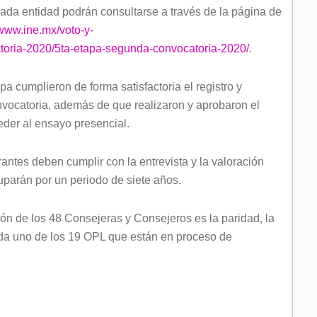
cada entidad podrán consultarse a través de la página de
/www.ine.mx/voto-y-
toria-2020/5ta-etapa-segunda-convocatoria-2020/
.
a cumplieron de forma satisfactoria el registro y
onvocatoria, además de que realizaron y aprobaron el
der al ensayo presencial.
rantes deben cumplir con la entrevista y la valoración
uparán por un periodo de siete años.
ón de los 48 Consejeras y Consejeros es la paridad, la
ada uno de los 19 OPL que están en proceso de