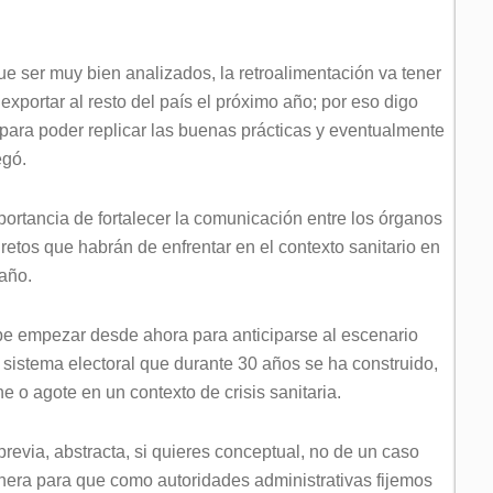
ue ser muy bien analizados, la retroalimentación va tener
xportar al resto del país el próximo año; por eso digo
ara poder replicar las buenas prácticas y eventualmente
egó.
ortancia de fortalecer la comunicación entre los órganos
 retos que habrán de enfrentar en el contexto sanitario en
año.
ebe empezar desde ahora para anticiparse al escenario
 sistema electoral que durante 30 años se ha construido,
e o agote en un contexto de crisis sanitaria.
evia, abstracta, si quieres conceptual, no de un caso
nera para que como autoridades administrativas fijemos