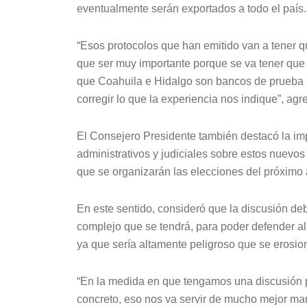
eventualmente serán exportados a todo el país.
“Esos protocolos que han emitido van a tener q
que ser muy importante porque se va tener que e
que Coahuila e Hidalgo son bancos de prueba p
corregir lo que la experiencia nos indique”, agr
El Consejero Presidente también destacó la imp
administrativos y judiciales sobre estos nuevos
que se organizarán las elecciones del próximo 
En este sentido, consideró que la discusión d
complejo que se tendrá, para poder defender al
ya que sería altamente peligroso que se erosion
“En la medida en que tengamos una discusión pr
concreto, eso nos va servir de mucho mejor ma