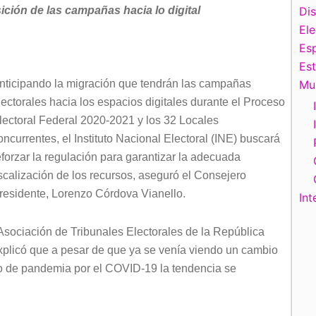
sición de las campañas hacia lo digital
Di
El
Esp
Es
nticipando la migración que tendrán las campañas
Mu
lectorales hacia los espacios digitales durante el Proceso
lectoral Federal 2020-2021 y los 32 Locales
oncurrentes, el Instituto Nacional Electoral (INE) buscará
eforzar la regulación para garantizar la adecuada
iscalización de los recursos, aseguró el Consejero
residente, Lorenzo Córdova Vianello.
Int
Asociación de Tribunales Electorales de la República
plicó que a pesar de que ya se venía viendo un cambio
to de pandemia por el COVID-19 la tendencia se