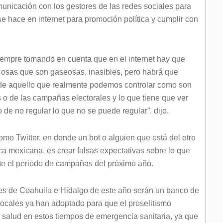
omunicación con los gestores de las redes sociales para
se hace en internet para promoción política y cumplir con
iempre tomando en cuenta que en el internet hay que
cosas que son gaseosas, inasibles, pero habrá que
 de aquello que realmente podemos controlar como son
os o de las campañas electorales y lo que tiene que ver
de no regular lo que no se puede regular”, dijo.
mo Twitter, en donde un bot o alguien que está del otro
ca mexicana, es crear falsas expectativas sobre lo que
nte el periodo de campañas del próximo año.
ales de Coahuila e Hidalgo de este año serán un banco de
locales ya han adoptado para que el proselitismo
a salud en estos tiempos de emergencia sanitaria, ya que