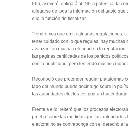
Ello, aseveró, obligará al INE a potenciar la c
allegarse de toda la información del gasto que 
ello la función de fiscalizar.
“Tendremos que emitir algunas regulaciones, s
tener cuidado con lo que regulas, hay muchas 
avanzar con mucha celeridad en la regulación
las páginas certificadas de los partidos polític
con la publicidad, pero teniendo mucho cuidado 
Reconoció que pretender regular plataformas co
lado del mundo puede decir algo sobre la políti
las autoridades electorales podrán hacer dura
Frente a ello, reiteró que los procesos elector
prueba sobre las medidas que las autoridades 
electoral no se contraponga con el derecho a l