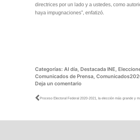
directrices por un lado y a ustedes, como autori
haya impugnaciones”, enfatizó.
Categorías:
Al día
,
Destacada INE
,
Eleccion
Comunicados de Prensa
,
Comunicados202
Deja un comentario
Ant