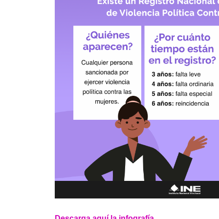
Descarga aquí la infografía