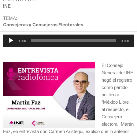
INE
TEMA:
Consejeras y Consejeros Electorales
Reproductor
00:00
00:00
de
audio
El Consejo
General del INE
negó el registro
como partido
político a
“México Libre”,
al respecto, el
Consejero
electoral, Martín
Faz, en entrevista con Carmen Aristegui, explicó que lo anterior