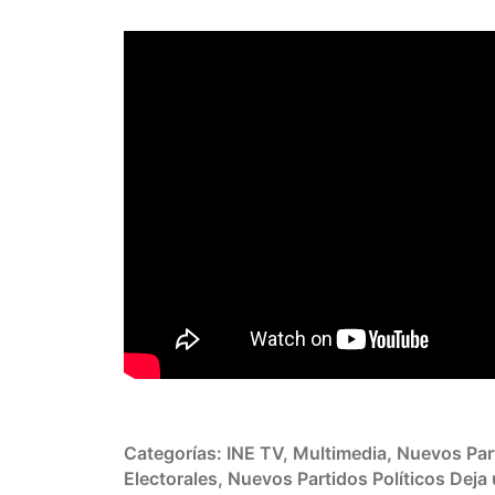
Categorías:
INE TV
,
Multimedia
,
Nuevos Part
Electorales
,
Nuevos Partidos Políticos
Deja