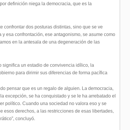
por definición niega la democracia, que es la
 confrontar dos posturas distintas, sino que se ve
a y esa confrontación, ese antagonismo, se asume como
tamos en la antesala de una degeneración de las
 significa un estadio de convivencia idílico, la
ierno para dirimir sus diferencias de forma pacífica
tido pensar que es un regalo de alguien. La democracia,
la excepción, se ha conquistado y se le ha arrebatado el
oder político. Cuando una sociedad no valora eso y se
 esos derechos, a las restricciones de esas libertades,
ático”, concluyó.