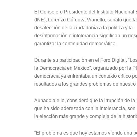
El Consejero Presidente del Instituto Nacional 
(INE), Lorenzo Córdova Vianello, señaló que la
desafección de la ciudadanía a la política y la
desinformación e intolerancia significan un rie
garantizar la continuidad democrática.
Durante su participación en el Foro Digital, “Lo
la Democracia en México”, organizado por la P
democracia ya enfrentaba un contexto crítico po
resultados a los grandes problemas de nuestro
Aunado a ello, consideró que la irrupción de la m
que ha sido aderezada con la intolerancia, son 
la elección más grande y compleja de la histori
“El problema es que hoy estamos viendo una p