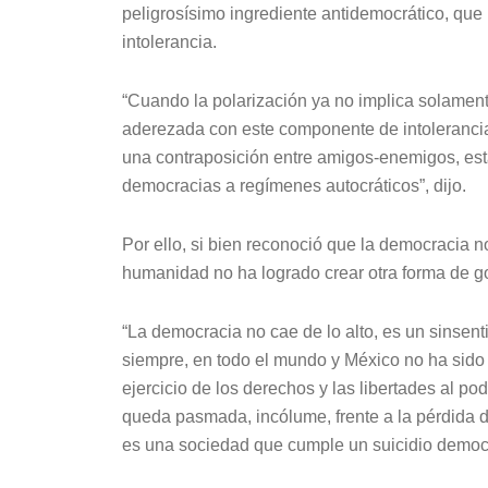
peligrosísimo ingrediente antidemocrático, que 
intolerancia.
“Cuando la polarización ya no implica solamente
aderezada con este componente de intoleranci
una contraposición entre amigos-enemigos, es
democracias a regímenes autocráticos”, dijo.
Por ello, si bien reconoció que la democracia no
humanidad no ha logrado crear otra forma de gob
“La democracia no cae de lo alto, es un sinsen
siempre, en todo el mundo y México no ha sido 
ejercicio de los derechos y las libertades al p
queda pasmada, incólume, frente a la pérdida de
es una sociedad que cumple un suicidio democr