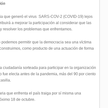
ión
mia que generó el virus SARS-COV-2 (COVID-19) lejos
ibuirá a mejorar la participación al considerar que las
y resolver los problemas que enfrentamos.
 podemos permitir que la democracia sea una víctima
 construimos, como producto de una actuación de forma
a ciudadanía sorteada para participar en la organización
o fue electa antes de la pandemia, más del 90 por ciento
asilla.
ria que enfrenta el país traiga por sí misma una
róximo 18 de octubre.