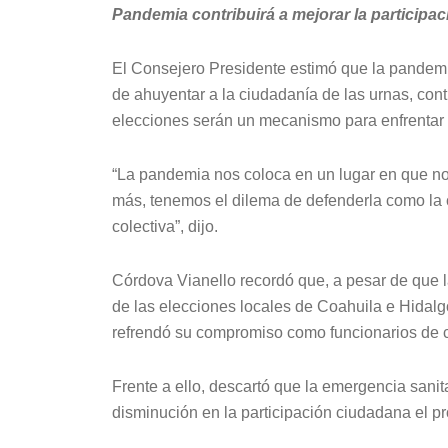
Pandemia contribuirá a mejorar la participac
El Consejero Presidente estimó que la pande
de ahuyentar a la ciudadanía de las urnas, contr
elecciones serán un mecanismo para enfrentar 
“La pandemia nos coloca en un lugar en que no
más, tenemos el dilema de defenderla como la
colectiva”, dijo.
Córdova Vianello recordó que, a pesar de que l
de las elecciones locales de Coahuila e Hidalg
refrendó su compromiso como funcionarios de c
Frente a ello, descartó que la emergencia sanita
disminución en la participación ciudadana el p