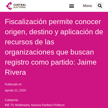
Ir
Menú
al
contenido
Fiscalización permite conocer
origen, destino y aplicación de
recursos de las
organizaciones que buscan
registro como partido: Jaime
Rivera
Publicado el:
agosto 21, 2020
Categoría:
INE TV
,
Multimedia
,
Nuevos Partidos Políticos