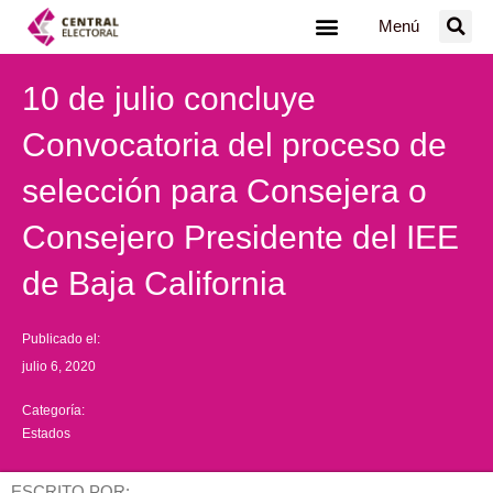
Ir
Menú
al
contenido
10 de julio concluye
Convocatoria del proceso de
selección para Consejera o
Consejero Presidente del IEE
de Baja California
Publicado el:
julio 6, 2020
Categoría:
Estados
ESCRITO POR: