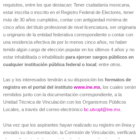
requisitos, entre los que destacan: Tener ciudadanía mexicana,
estar inscrita o inscrito en el Registro Federal de Electores, tener
más de 30 años cumplidos, contar con antigüedad mínima de
cinco años del título profesional de nivel licenciatura, ser originaria
u originario de la entidad federativa correspondiente o contar con
una residencia efectiva de por lo menos cinco años, no haber
tenido algún cargo de elección popular en los últimos 4 años y no
estar inhabilitada o inhabilitado
para ejercer cargos públicos en
cualquier institución pública federal o local
; entre otros.
Las y los interesados tendrán a su disposición los
formatos de
registro en el portal del instituto
www.ine.mx
,
los cuales serán
remitidos junto con la documentación correspondiente, a la
Unidad Técnica de Vinculación con los Organismos Públicos
Locales, a través del correo electrónico
bc.utvopl@ine.mx
.
Una vez que los aspirantes hayan realizado su registro en línea y
enviado su documentación, la Comisión de Vinculación, verificará