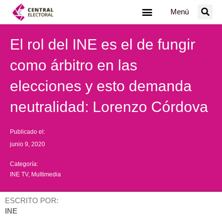
Ir
Menú
al
contenido
El rol del INE es el de fungir
como árbitro en las
elecciones y esto demanda
neutralidad: Lorenzo Córdova
Publicado el:
junio 9, 2020
Categoría:
INE TV
,
Multimedia
ESCRITO POR:
INE