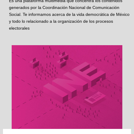
Es una plataforma multimedia que concentra los contenidos
generados por la Coordinación Nacional de Comunicación
Social. Te informamos acerca de la vida democrática de México
y todo lo relacionado a la organización de los procesos
electorales