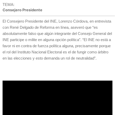
TEMA:
Consejero Presidente
El
Consejero Presidente del INE, Lorenzo Córdova, en entrevista
con René Delgado de Reforma en línea, aseveró que “es
absolutamente falso que algún integrante del Consejo General del
INE participe o milite en alguna opción política”. “El INE no está a
favor ni en contra de fuerza política alguna, precisamente porque
el rol del Instituto Nacional Electoral es el de fungir como árbitro
en las elecciones y esto demanda un rol de neutralidad”.