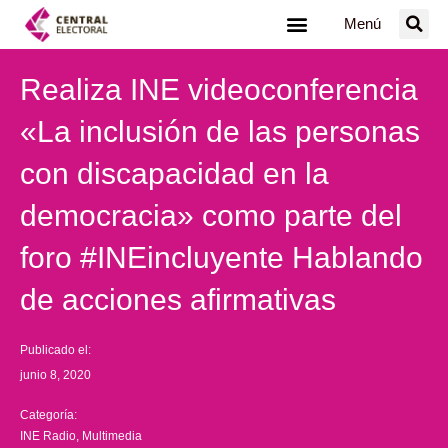
Ir
Menú
al
contenido
Realiza INE videoconferencia
«La inclusión de las personas
con discapacidad en la
democracia» como parte del
foro #INEincluyente Hablando
de acciones afirmativas
Publicado el:
junio 8, 2020
Categoría:
INE Radio
,
Multimedia