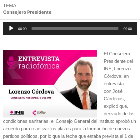
TEMA:
Consejero Presidente
Reproductor
00:00
00:00
de
audio
El Consejero
Presidente del
INE, Lorenzo
Córdova, en
entrevista
con José
Cárdenas,
explicó que,
derivado de las
condiciones sanitarias, el Consejo General del Instituto aprobó un
acuerdo para reactivar los plazos para la formación de nuevos
partidos políticos, por lo que la fecha que estaba prevista el 1 de