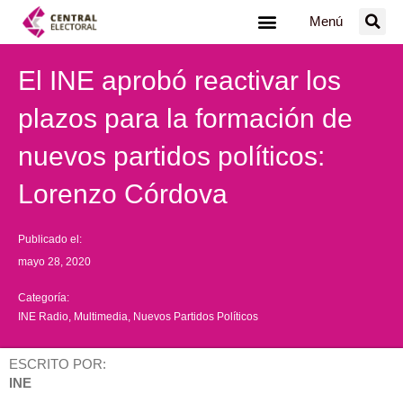
Ir
Menú
al
contenido
El INE aprobó reactivar los
plazos para la formación de
nuevos partidos políticos:
Lorenzo Córdova
Publicado el:
mayo 28, 2020
Categoría:
INE Radio
,
Multimedia
,
Nuevos Partidos Políticos
ESCRITO POR:
INE