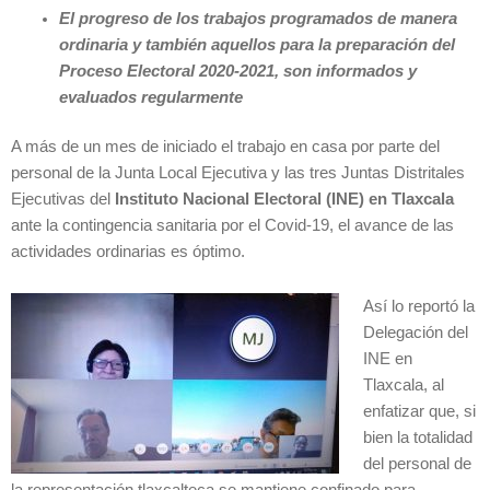
El progreso de los trabajos programados de manera
ordinaria y también aquellos para la preparación del
Proceso Electoral 2020-2021, son informados y
evaluados regularmente
A más de un mes de iniciado el trabajo en casa por parte del
personal de la Junta Local Ejecutiva y las tres Juntas Distritales
Ejecutivas del
Instituto Nacional Electoral (INE) en Tlaxcala
ante la contingencia sanitaria por el Covid-19, el avance de las
actividades ordinarias es óptimo.
Así lo reportó la
Delegación del
INE en
Tlaxcala, al
enfatizar que, si
bien la totalidad
del personal de
la representación tlaxcalteca se mantiene confinado para