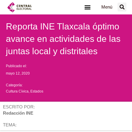
Ir
Menú
al
contenido
Reporta INE Tlaxcala óptimo
avance en actividades de las
juntas local y distritales
Publicado el:
mayo 12, 2020
Categoría:
Cultura Cívica
,
Estados
ESCRITO POR:
Redacción INE
TEMA: