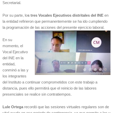
Secretarial.
Por su parte, lo
s tres Vocales Ejecutivos distritales del INE
en
la entidad refirieron que permanentemente se ha ido cumpliendo
la programación de las acciones del presente ejercicio laboral.
En su
momento, el
Vocal Ejecutivo
del INE en la
entidad,
conminó a las y
los integrantes
del Instituto a continuar comprometidos con este trabajo a
distancia, pues ello permitirá que el reinicio de las labores
presenciales se realice sin contratiempos.
Lule Ortega
recordó que las sesiones virtuales regulares son de
vital ayuda en ese periodo de contingencia, ya que permite a las y