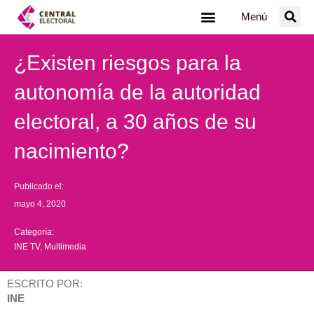
Ir
Menú
al
contenido
¿Existen riesgos para la
autonomía de la autoridad
electoral, a 30 años de su
nacimiento?
Publicado el:
mayo 4, 2020
Categoría:
INE TV
,
Multimedia
ESCRITO POR:
INE