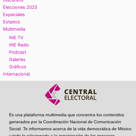
Discursos
Elecciones 2025
Especiales
Estados
Multimedia
INE TV
INE Radio
Podcast
Galerías
Gráficos
Internacional
Es una plataforma multimedia que concentra los contenidos
generados por la Coordinación Nacional de Comunicación
Social. Te informamos acerca de la vida democrática de México
y todo lo relacionado a la organización de los procesos