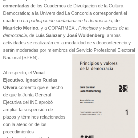
comentadas
de los Cuadernos de Divulgación de la Cultura
Democrática; a la Universidad La Concordia corresponderá el
cuaderno
La participación ciudadana en la democracia
, de
Mauricio Merino,
y a COPARMEX ,
Principios y valores de la
democracia,
de
Luis Salazar
y
José Woldenberg
, ambas
actividades se realizarán en la modalidad de videoconferencia y
serán moderadas por miembros del Servicio Profesional Electoral
Nacional (SPEN).
Al respecto, el
Vocal
Ejecutivo, Ignacio Ruelas
Olvera
comentó que el hecho
de que la Junta General
Ejecutiva del INE aprobó
ampliar la suspensión de
plazos y términos relacionados
con la atención de los
procedimientos