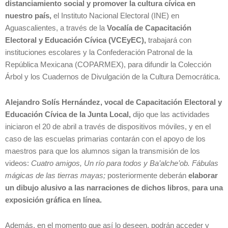
distanciamiento social y promover la cultura cívica en
nuestro país,
el Instituto Nacional Electoral (INE) en
Aguascalientes, a través de la
Vocalía de Capacitación
Electoral y Educación Cívica (VCEyEC),
trabajará con
instituciones escolares y la Confederación Patronal de la
República Mexicana (COPARMEX), para difundir la Colección
Árbol y los Cuadernos de Divulgación de la Cultura Democrática.
Alejandro Solís Hernández, vocal de Capacitación Electoral y
Educación Cívica de la Junta Local,
dijo que las actividades
iniciaron el 20 de abril a través de dispositivos móviles, y en el
caso de las escuelas primarias contarán con el apoyo de los
maestros para que los alumnos sigan la transmisión de los
videos:
Cuatro amigos, Un río para todos y Ba’alche’ob. Fábulas
mágicas de las tierras mayas;
posteriormente deberán
elaborar
un dibujo alusivo a las narraciones de dichos libros
,
para una
exposición gráfica en línea.
Además, en el momento que así lo deseen, podrán acceder y