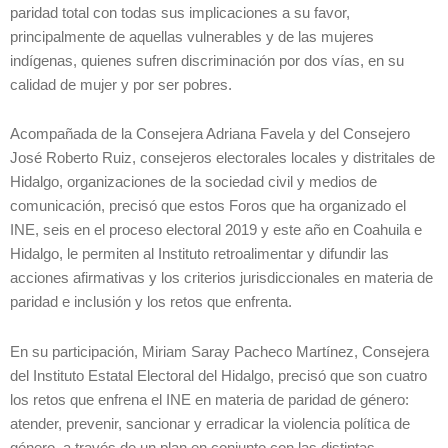
paridad total con todas sus implicaciones a su favor,
principalmente de aquellas vulnerables y de las mujeres
indígenas, quienes sufren discriminación por dos vías, en su
calidad de mujer y por ser pobres.
Acompañada de la Consejera Adriana Favela y del Consejero
José Roberto Ruiz, consejeros electorales locales y distritales de
Hidalgo, organizaciones de la sociedad civil y medios de
comunicación, precisó que estos Foros que ha organizado el
INE, seis en el proceso electoral 2019 y este año en Coahuila e
Hidalgo, le permiten al Instituto retroalimentar y difundir las
acciones afirmativas y los criterios jurisdiccionales en materia de
paridad e inclusión y los retos que enfrenta.
En su participación, Miriam Saray Pacheco Martínez, Consejera
del Instituto Estatal Electoral del Hidalgo, precisó que son cuatro
los retos que enfrena el INE en materia de paridad de género:
atender, prevenir, sancionar y erradicar la violencia política de
género, a través de un plan en conjunto con las distintas