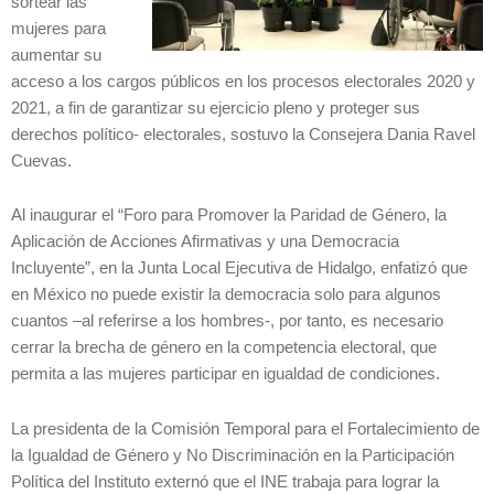
sortear las
mujeres para
aumentar su
acceso a los cargos públicos en los procesos electorales 2020 y
2021, a fin de garantizar su ejercicio pleno y proteger sus
derechos político- electorales, sostuvo la Consejera Dania Ravel
Cuevas.
Al inaugurar el “Foro para Promover la Paridad de Género, la
Aplicación de Acciones Afirmativas y una Democracia
Incluyente”, en la Junta Local Ejecutiva de Hidalgo, enfatizó que
en México no puede existir la democracia solo para algunos
cuantos –al referirse a los hombres-, por tanto, es necesario
cerrar la brecha de género en la competencia electoral, que
permita a las mujeres participar en igualdad de condiciones.
La presidenta de la Comisión Temporal para el Fortalecimiento de
la Igualdad de Género y No Discriminación en la Participación
Política del Instituto externó que el INE trabaja para lograr la