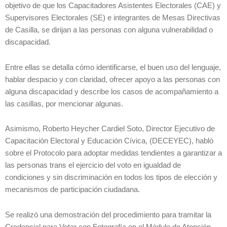
objetivo de que los Capacitadores Asistentes Electorales (CAE) y
Supervisores Electorales (SE) e integrantes de Mesas Directivas
de Casilla, se dirijan a las personas con alguna vulnerabilidad o
discapacidad.
Entre ellas se detalla cómo identificarse, el buen uso del lenguaje,
hablar despacio y con claridad, ofrecer apoyo a las personas con
alguna discapacidad y describe los casos de acompañamiento a
las casillas, por mencionar algunas.
Asimismo, Roberto Heycher Cardiel Soto, Director Ejecutivo de
Capacitación Electoral y Educación Cívica, (DECEYEC), habló
sobre el Protocolo para adoptar medidas tendientes a garantizar a
las personas trans el ejercicio del voto en igualdad de
condiciones y sin discriminación en todos los tipos de elección y
mecanismos de participación ciudadana.
Se realizó una demostración del procedimiento para tramitar la
Credencial para Votar con Fotografía en el Módulo de Atención