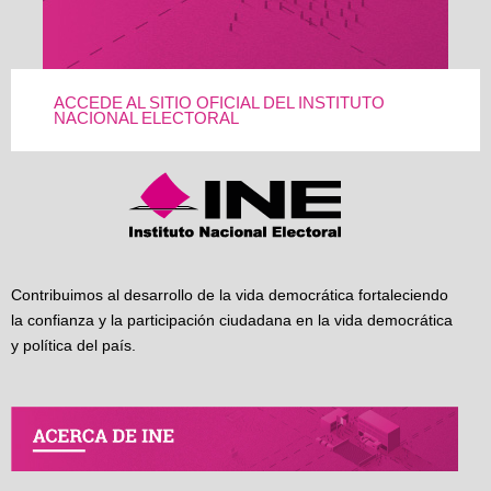
ACCEDE AL SITIO OFICIAL DEL INSTITUTO
NACIONAL ELECTORAL
Contribuimos al desarrollo de la vida democrática fortaleciendo
la confianza y la participación ciudadana en la vida democrática
y política del país.