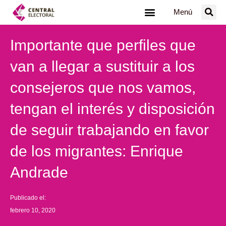
Ir
Menú
al
contenido
Importante que perfiles que
van a llegar a sustituir a los
consejeros que nos vamos,
tengan el interés y disposición
de seguir trabajando en favor
de los migrantes: Enrique
Andrade
Publicado el:
febrero 10, 2020