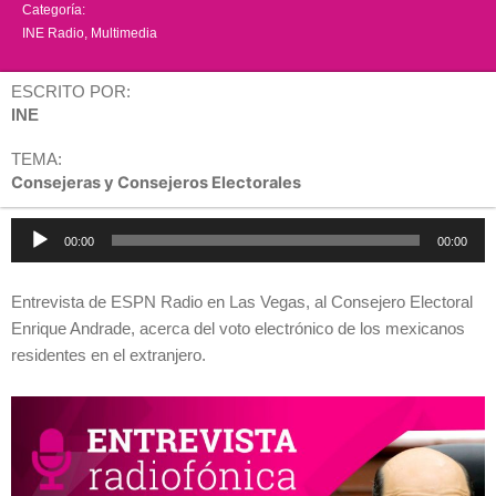
Categoría:
INE Radio
,
Multimedia
ESCRITO POR:
INE
TEMA:
Consejeras y Consejeros Electorales
Reproductor
00:00
00:00
de
audio
Entrevista de ESPN Radio en Las Vegas, al Consejero Electoral
Enrique Andrade, acerca del voto electrónico de los mexicanos
residentes en el extranjero.