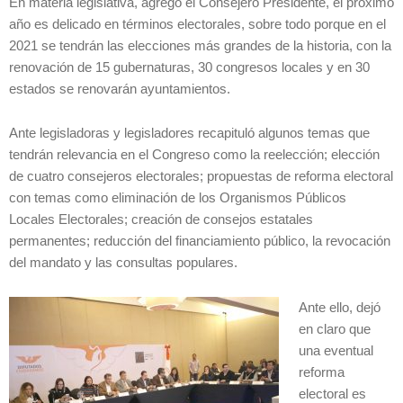
En materia legislativa, agregó el Consejero Presidente, el próximo
año es delicado en términos electorales, sobre todo porque en el
2021 se tendrán las elecciones más grandes de la historia, con la
renovación de 15 gubernaturas, 30 congresos locales y en 30
estados se renovarán ayuntamientos.
Ante legisladoras y legisladores recapituló algunos temas que
tendrán relevancia en el Congreso como la reelección; elección
de cuatro consejeros electorales; propuestas de reforma electoral
con temas como eliminación de los Organismos Públicos
Locales Electorales; creación de consejos estatales
permanentes; reducción del financiamiento público, la revocación
del mandato y las consultas populares.
Ante ello, dejó
en claro que
una eventual
reforma
electoral es