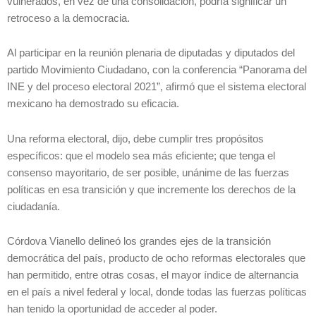
vulnerados, en vez de una consolidación, podría significar un
retroceso a la democracia.
Al participar en la reunión plenaria de diputadas y diputados del
partido Movimiento Ciudadano, con la conferencia “Panorama del
INE y del proceso electoral 2021”, afirmó que el sistema electoral
mexicano ha demostrado su eficacia.
Una reforma electoral, dijo, debe cumplir tres propósitos
específicos: que el modelo sea más eficiente; que tenga el
consenso mayoritario, de ser posible, unánime de las fuerzas
políticas en esa transición y que incremente los derechos de la
ciudadanía.
Córdova Vianello delineó los grandes ejes de la transición
democrática del país, producto de ocho reformas electorales que
han permitido, entre otras cosas, el mayor índice de alternancia
en el país a nivel federal y local, donde todas las fuerzas políticas
han tenido la oportunidad de acceder al poder.