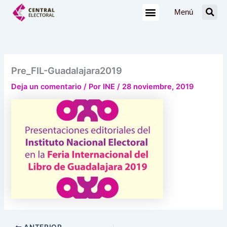
Ir
Menú
al
contenido
Pre_FIL-Guadalajara2019
Deja un comentario
/ Por
INE
/
28 noviembre, 2019