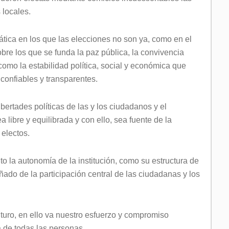
 locales.
tica en los que las elecciones no son ya, como en el
bre los que se funda la paz pública, la convivencia
 como la estabilidad política, social y económica que
confiables y transparentes.
bertades políticas de las y los ciudadanos y el
libre y equilibrada y con ello, sea fuente de la
electos.
nto la autonomía de la institución, como su estructura de
do de la participación central de las ciudadanas y los
uturo, en ello va nuestro esfuerzo y compromiso
a de todas las personas.