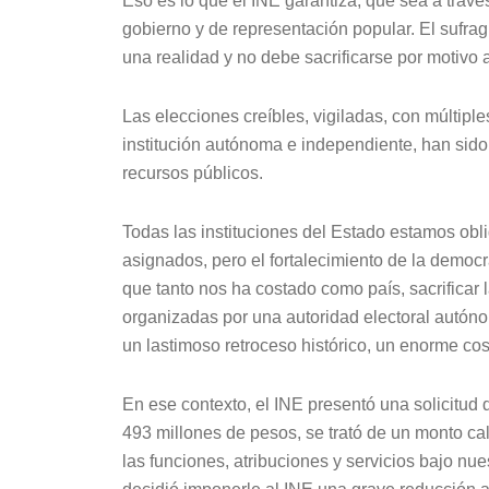
Eso es lo que el INE garantiza, que sea a travé
gobierno y de representación popular. El sufrag
una realidad y no debe sacrificarse por motivo 
Las elecciones creíbles, vigiladas, con múltip
institución autónoma e independiente, han sido 
recursos públicos.
Todas las instituciones del Estado estamos obli
asignados, pero el fortalecimiento de la democr
que tanto nos ha costado como país, sacrificar 
organizadas por una autoridad electoral autóno
un lastimoso retroceso histórico, un enorme cost
En ese contexto, el INE presentó una solicitud
493 millones de pesos, se trató de un monto c
las funciones, atribuciones y servicios bajo nue