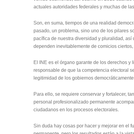
actuales autoridades federales y muchas de las
Son, en suma, tiempos de una realidad democrá
pasado, un problema, sino uno de los pilares so
pacífica de nuestra diversidad y pluralidad, así
dependen inevitablemente de comicios ciertos, 
El INE es el órgano garante de los derechos y li
responsable de que la competencia electoral sea 
legitimidad de los gobiernos democráticamente 
Para ello, se requiere conservar y fortalecer, ta
personal profesionalizado permanente acompaña
ciudadanos en los procesos electorales.
Sin duda hay cosas por hacer y mejorar en el f
permanente, pero los resultados están a la vist