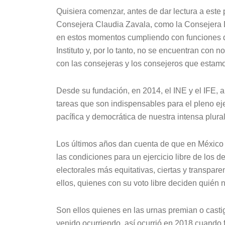
Quisiera comenzar, antes de dar lectura a este
Consejera Claudia Zavala, como la Consejera 
en estos momentos cumpliendo con funciones de 
Instituto y, por lo tanto, no se encuentran con n
con las consejeras y los consejeros que estam
Desde su fundación, en 2014, el INE y el IFE, 
tareas que son indispensables para el pleno ej
pacífica y democrática de nuestra intensa plural
Los últimos años dan cuenta de que en México s
las condiciones para un ejercicio libre de los d
electorales más equitativas, ciertas y transpar
ellos, quienes con su voto libre deciden quién 
Son ellos quienes en las urnas premian o cast
venido ocurriendo, así ocurrió en 2018 cuando 