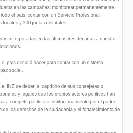
ndidatos en las campañas; monitorear permanentemente
todo el país; contar con un Servicio Profesional
locales y 300 juntas distritales.
das incorporadas en las últimas tres décadas a nuestro
elecciones.
 el país decidió hacer para contar con un sistema
 paz social.
 el INE se deben al capricho de sus consejeras o
cionales y legales que los propios actores políticos han
ara competir pacífica e institucionalmente por el poder
icio de los derechos de la ciudadanía y el fortalecimiento de