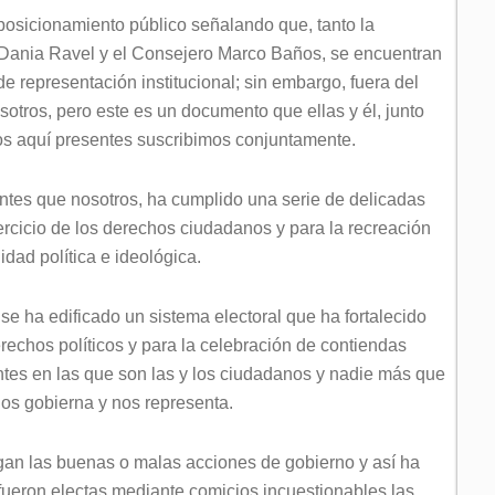
 posicionamiento público señalando que, tanto la
Dania Ravel y el Consejero Marco Baños, se encuentran
representación institucional; sin embargo, fuera del
osotros, pero este es un documento que ellas y él, junto
os aquí presentes suscribimos conjuntamente.
antes que nosotros, ha cumplido una serie de delicadas
ercicio de los derechos ciudadanos y para la recreación
idad política e ideológica.
e ha edificado un sistema electoral que ha fortalecido
erechos políticos y para la celebración de contiendas
entes en las que son las y los ciudadanos y nadie más que
nos gobierna y nos representa.
igan las buenas o malas acciones de gobierno y así ha
fueron electas mediante comicios incuestionables las