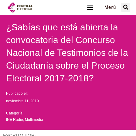
Ir
Menú
al
contenido
¿Sabías que está abierta la
convocatoria del Concurso
Nacional de Testimonios de la
Ciudadanía sobre el Proceso
Electoral 2017-2018?
Publicado el:
noviembre 11, 2019
Categoría:
INE Radio
,
Multimedia
ESCRITO POR: