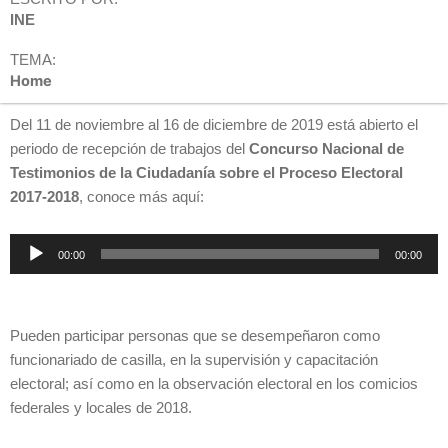
INE
TEMA:
Home
Del 11 de noviembre al 16 de diciembre de 2019 está abierto el
periodo de recepción de trabajos del
Concurso Nacional de
Testimonios de la Ciudadanía sobre el Proceso Electoral
2017-2018
, conoce más aquí:
Reproductor
00:00
00:00
de
audio
Pueden participar personas que se desempeñaron como
funcionariado de casilla, en la supervisión y capacitación
electoral; así como en la observación electoral en los comicios
federales y locales de 2018.