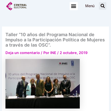
Ir
Menú
al
contenido
Taller “10 años del Programa Nacional de
Impulso a la Participación Política de Mujeres
a través de las OSC”.
Deja un comentario
/ Por
INE
/
2 octubre, 2019