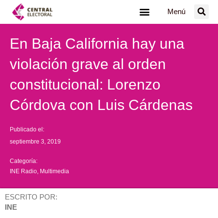
Ir
Menú
al
contenido
En Baja California hay una
violación grave al orden
constitucional: Lorenzo
Córdova con Luis Cárdenas
Publicado el:
septiembre 3, 2019
Categoría:
INE Radio
,
Multimedia
ESCRITO POR:
INE