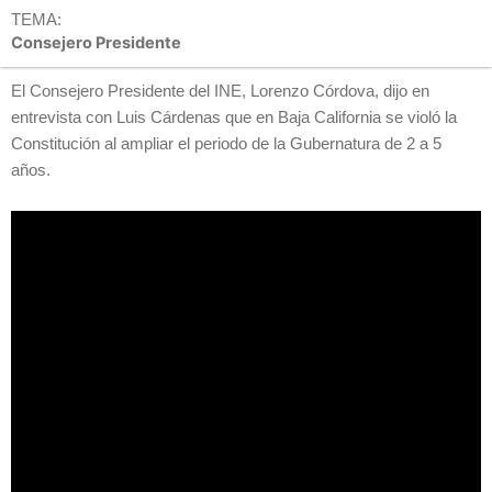
TEMA:
Consejero Presidente
El Consejero Presidente del INE, Lorenzo Córdova, dijo en
entrevista con Luis Cárdenas que en Baja California se violó la
Constitución al ampliar el periodo de la Gubernatura de 2 a 5
años.