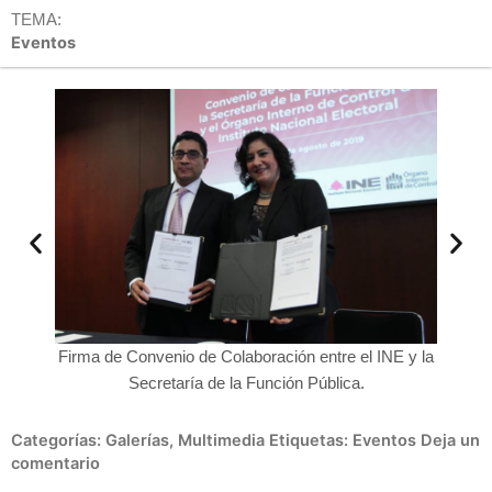
TEMA:
Eventos
INE y la
Firma de Convenio de Colaboración entre el INE y la
Firma d
Secretaría de la Función Pública.
Categorías:
Galerías
,
Multimedia
Etiquetas:
Eventos
Deja un
comentario