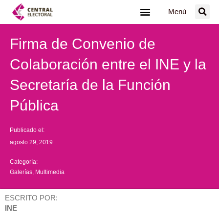
Ir
Menú
al
contenido
Firma de Convenio de
Colaboración entre el INE y la
Secretaría de la Función
Pública
Publicado el:
agosto 29, 2019
Categoría:
Galerías
,
Multimedia
ESCRITO POR:
INE