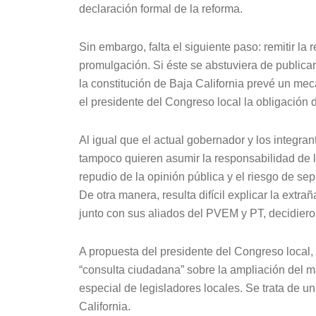
declaración formal de la reforma.
Sin embargo, falta el siguiente paso: remitir la 
promulgación. Si éste se abstuviera de publicar
la constitución de Baja California prevé un mec
el presidente del Congreso local la obligación d
Al igual que el actual gobernador y los integra
tampoco quieren asumir la responsabilidad de 
repudio de la opinión pública y el riesgo de sepu
De otra manera, resulta difícil explicar la ext
junto con sus aliados del PVEM y PT, decidie
A propuesta del presidente del Congreso local,
“consulta ciudadana” sobre la ampliación del 
especial de legisladores locales. Se trata de un
California.