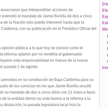
Di
 anunciaron que interpondrían acciones de
El
ue extendió el mandato de Jaime Bonilla de dos a cinco
Esp
a de la Nación sólo puede intervenir hasta que la
Es
California, con su publicación en el Periódico Oficial del
Mu
a opinión pública a lo que hoy se conoce como el
la reforma optaron por no remitirla al gobernador
 Dejaron esta responsabilidad en manos de la nueva
 el pasado 1 de agosto.
Int
 previstos en la constitución de Baja California para su
pués de los comicios en los que Jaime Bonilla resultó
 de su mandato de dos a cinco años con 21 votos a favor.
s de la entidad dieron su visto bueno a la reforma a la
su disolución, la pasada legislatura local hizo la