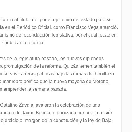
reforma al titular del poder ejecutivo del estado para su
la en el Periódico Oficial, cómo Francisco Vega anunció,
anismo de reconducción legislativa, por el cual recae en
e publicar la reforma.
ntes de la legislatura pasada, los nuevos diputados
la promulgación de la reforma. Quizás temen también el
ltar sus carreras políticas bajo las ruinas del bonillazo.
raña maniobra política que la nueva mayoría de Morena,
ron emprender la semana pasada.
 Catalino Zavala, avalaron la celebración de una
mandato de Jaime Bonilla, organizada por una comisión
 ejercicio al margen de la constitución y la ley de Baja