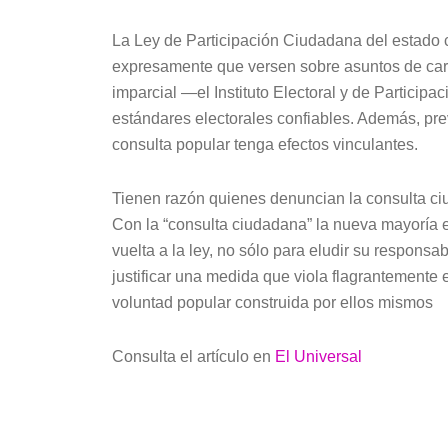
La Ley de Participación Ciudadana del estado c
expresamente que versen sobre asuntos de cará
imparcial —el Instituto Electoral y de Partici
estándares electorales confiables. Además, pr
consulta popular tenga efectos vinculantes.
Tienen razón quienes denuncian la consulta ciu
Con la “consulta ciudadana” la nueva mayoría en
vuelta a la ley, no sólo para eludir su respons
justificar una medida que viola flagrantement
voluntad popular construida por ellos mismos
Consulta el artículo en
El Universal