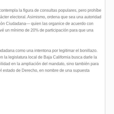
ontempla la figura de consultas populares, pero prohíbe
cter electoral. Asimismo, ordena que sea una autoridad
pación Ciudadana— quien las organice de acuerdo con
evé un mínimo de 20% de participación para que una
dadana como una intentona por legitimar el bonillazo.
 la legislatura local de Baja California busca darle la
abilidad en la ampliación del mandato, sino también para
e el estado de Derecho, en nombre de una supuesta