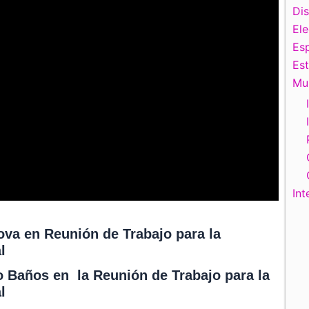
Di
El
Esp
Es
Mu
Int
ova en Reunión de Trabajo para la
l
o Baños en la Reunión de Trabajo para la
l