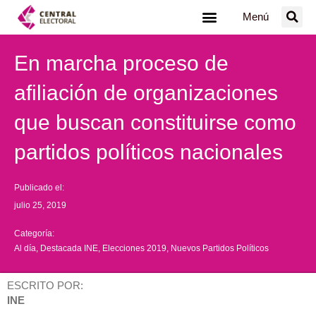
Ir
Menú
al
contenido
En marcha proceso de
afiliación de organizaciones
que buscan constituirse como
partidos políticos nacionales
Publicado el:
julio 25, 2019
Categoría:
Al día
,
Destacada INE
,
Elecciones 2019
,
Nuevos Partidos Políticos
ESCRITO POR:
INE