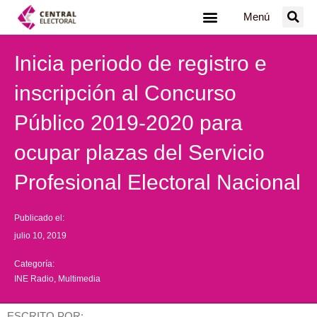
Ir
Menú
al
contenido
Inicia periodo de registro e
inscripción al Concurso
Público 2019-2020 para
ocupar plazas del Servicio
Profesional Electoral Nacional
Publicado el:
julio 10, 2019
Categoría:
INE Radio
,
Multimedia
ESCRITO POR: