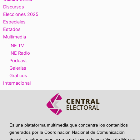
Discursos
Elecciones 2025
Especiales
Estados
Multimedia
INE TV
INE Radio
Podcast
Galerías
Gráficos
Internacional
Es una plataforma multimedia que concentra los contenidos
generados por la Coordinación Nacional de Comunicación
Social. Te informamos acerca de la vida democrática de México