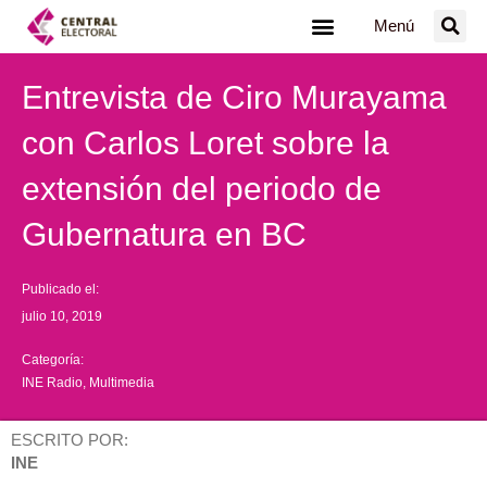
Ir
Menú
al
contenido
Entrevista de Ciro Murayama
con Carlos Loret sobre la
extensión del periodo de
Gubernatura en BC
Publicado el:
julio 10, 2019
Categoría:
INE Radio
,
Multimedia
ESCRITO POR:
INE