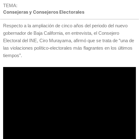
TEMA:
Consejeras y Consejeros Electorales
Respecto a la ampliación de cinco años del periodo del nuevo
gobernador de Baja California, en entrevista, el Consejero
Electoral del INE, Ciro Murayama, afirmó que se trata de “una de
las violaciones político-electorales más flagrantes en los últimos
tiempos”.