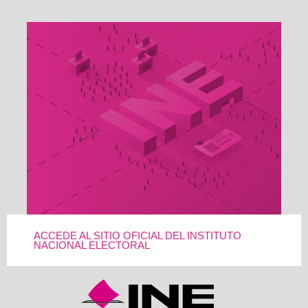
ACCEDE AL SITIO OFICIAL DEL INSTITUTO
NACIONAL ELECTORAL