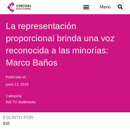
Ir
Menú
al
contenido
La representación
proporcional brinda una voz
reconocida a las minorías:
Marco Baños
Publicado el:
junio 13, 2019
Categoría:
INE TV
,
Multimedia
ESCRITO POR:
INE