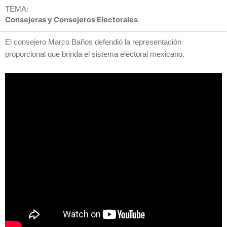
TEMA:
Consejeras y Consejeros Electorales
El consejero Marco Baños defendió la representación
proporcional que brinda el sistema electoral mexicano.