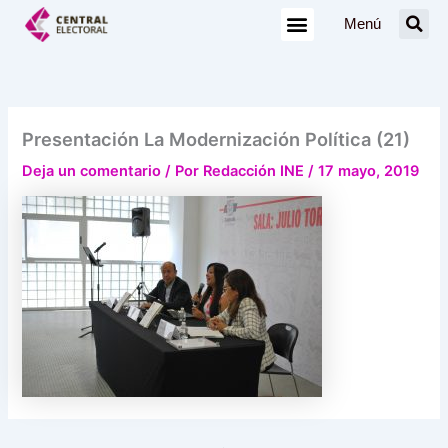
Ir
Menú
al
contenido
Presentación La Modernización Política (21)
Deja un comentario
/ Por
Redacción INE
/
17 mayo, 2019