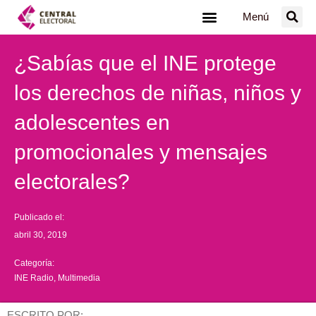
Ir
Menú
al
contenido
¿Sabías que el INE protege
los derechos de niñas, niños y
adolescentes en
promocionales y mensajes
electorales?
Publicado el:
abril 30, 2019
Categoría:
INE Radio
,
Multimedia
ESCRITO POR: