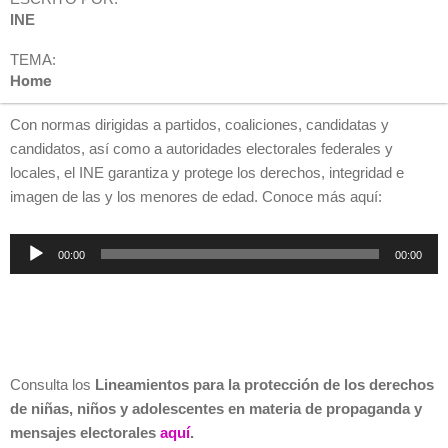
INE
TEMA:
Home
Con normas dirigidas a partidos, coaliciones, candidatas y
candidatos, así como a autoridades electorales federales y
locales, el INE garantiza y protege los derechos, integridad e
imagen de las y los menores de edad. Conoce más aquí:
Reproductor
00:00
00:00
de
audio
Consulta los
Lineamientos para la protección de los derechos
de niñas, niños y adolescentes en materia de propaganda y
mensajes electorales
aquí
.