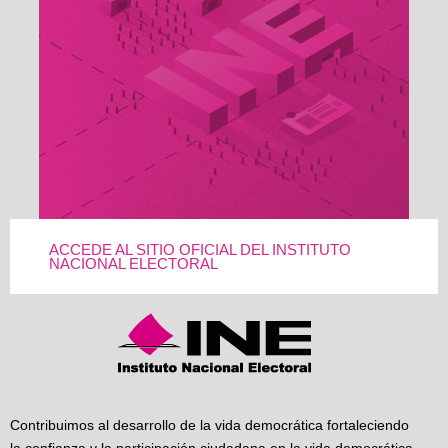
ACCEDE AL SITIO OFICIAL DEL INSTITUTO
NACIONAL ELECTORAL
Contribuimos al desarrollo de la vida democrática fortaleciendo
la confianza y la participación ciudadana en la vida democrática