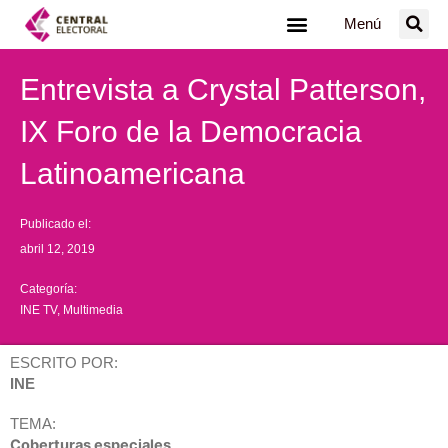
Ir
Menú
al
contenido
Entrevista a Crystal Patterson,
IX Foro de la Democracia
Latinoamericana
Publicado el:
abril 12, 2019
Categoría:
INE TV
,
Multimedia
ESCRITO POR:
INE
TEMA:
Coberturas especiales