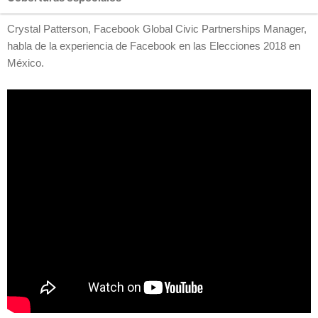
Crystal Patterson, Facebook Global Civic Partnerships Manager,
habla de la experiencia de Facebook en las Elecciones 2018 en
México.