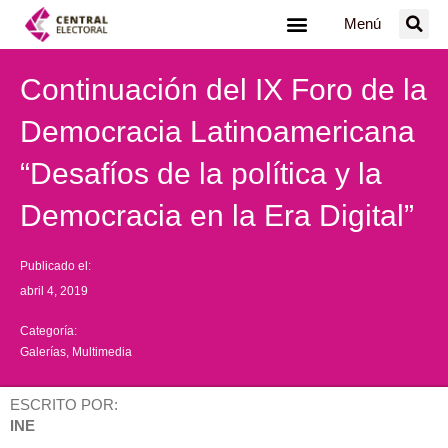
Ir
Menú
al
contenido
Continuación del IX Foro de la
Democracia Latinoamericana
“Desafíos de la política y la
Democracia en la Era Digital”
Publicado el:
abril 4, 2019
Categoría:
Galerías
,
Multimedia
ESCRITO POR:
INE