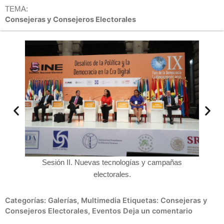
TEMA:
Consejeras y Consejeros Electorales
Sesión II. Nuevas tecnologías y campañas
Adrian
electorales.
Categorías:
Galerías
,
Multimedia
Etiquetas:
Consejeras y
Consejeros Electorales
,
Eventos
Deja un comentario