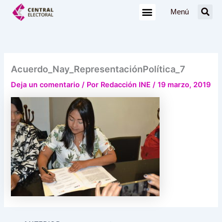
Ir
Menú
al
contenido
Acuerdo_Nay_RepresentaciónPolítica_7
Deja un comentario
/ Por
Redacción INE
/
19 marzo, 2019