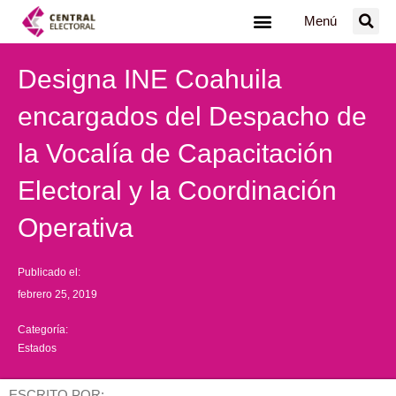
Ir
Menú
al
contenido
Designa INE Coahuila
encargados del Despacho de
la Vocalía de Capacitación
Electoral y la Coordinación
Operativa
Publicado el:
febrero 25, 2019
Categoría:
Estados
ESCRITO POR: