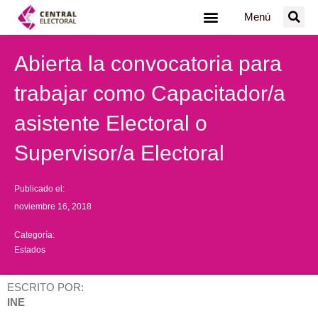
Ir
Menú
al
contenido
Abierta la convocatoria para
trabajar como Capacitador/a
asistente Electoral o
Supervisor/a Electoral
Publicado el:
noviembre 16, 2018
Categoría:
Estados
ESCRITO POR:
INE