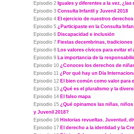
Episodio 2
Iguales y diferentes a la vez, ¿l
Episodio 3
Consulta Infantil y Juvenil 2018
Episodio 4
El ejercicio de nuestros derechos 
Episodio 5
¿Participaste en la Consulta Infan
Episodio 6
Discapacidad e inclusión
Episodio 7
Fiestas decembrinas, tradiciones 
Episodio 8
Los valores cívicos para evitar el
Episodio 9
La importancia de la responsabili
Episodio 10
¿Conoces los derechos de niñas
Episodio 11
¿Por qué hay un Día Internacion
Episodio 12
El bien común como valor para 
Episodio 13
¿Qué es el pluralismo y la divers
Episodio 14
El falso mapa
Episodio 15
¿Qué opinamos las niñas, niños y
y Juvenil 2018?
Episodio 16
Historias revueltas. Juventud, 
Episodio 17
El derecho a la identidad y la Cr