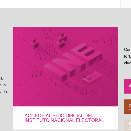
Con
for
ciu
al
 la
a la
ACCEDE AL SITIO OFICIAL DEL
INSTITUTO NACIONAL ELECTORAL