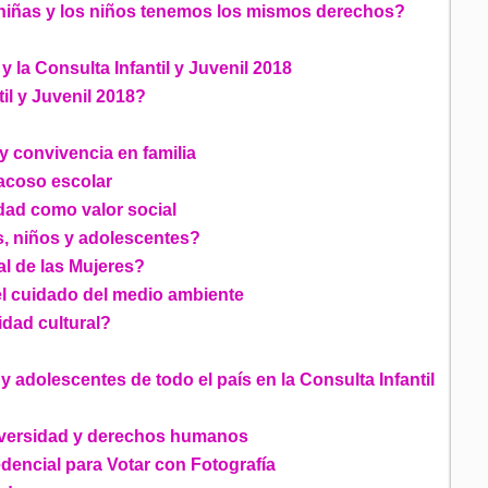
as niñas y los niños tenemos los mismos derechos?
y la Consulta Infantil y Juvenil 2018
til y Juvenil 2018?
y convivencia en familia
 acoso escolar
dad como valor social
, niños y adolescentes?
al de las Mujeres?
el cuidado del medio ambiente
idad cultural?
 adolescentes de todo el país en la Consulta Infantil
diversidad y derechos humanos
edencial para Votar con Fotografía