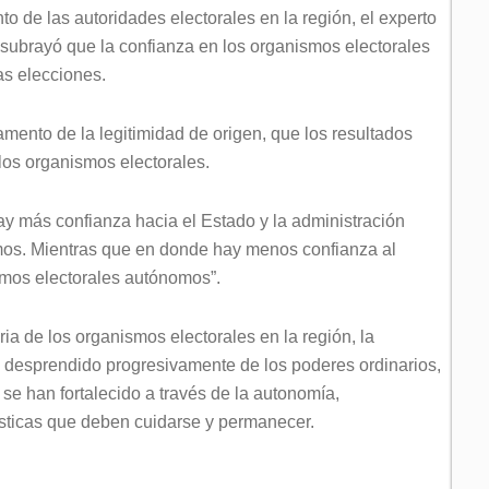
to de las autoridades electorales en la región, el experto
 subrayó que la confianza en los organismos electorales
as elecciones.
ento de la legitimidad de origen, que los resultados
los organismos electorales.
y más confianza hacia el Estado y la administración
mos. Mientras que en donde hay menos confianza al
smos electorales autónomos”.
ia de los organismos electorales en la región, la
desprendido progresivamente de los poderes ordinarios,
ue se han fortalecido a través de la autonomía,
rísticas que deben cuidarse y permanecer.