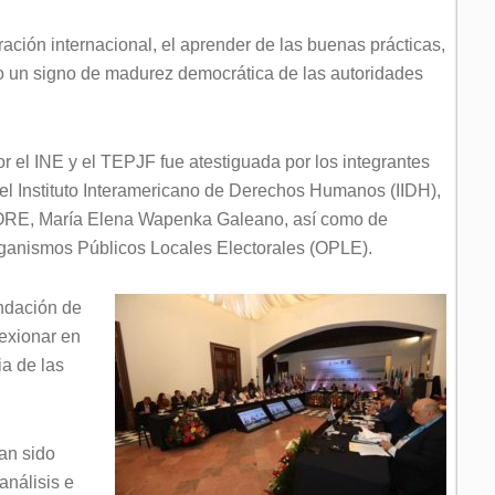
ración internacional, el aprender de las buenas prácticas,
o un signo de madurez democrática de las autoridades
 el INE y el TEPJF fue atestiguada por los integrantes
del Instituto Interamericano de Derechos Humanos (IIDH),
IORE, María Elena Wapenka Galeano, así como de
Organismos Públicos Locales Electorales (OPLE).
ndación de
exionar en
ia de las
an sido
análisis e