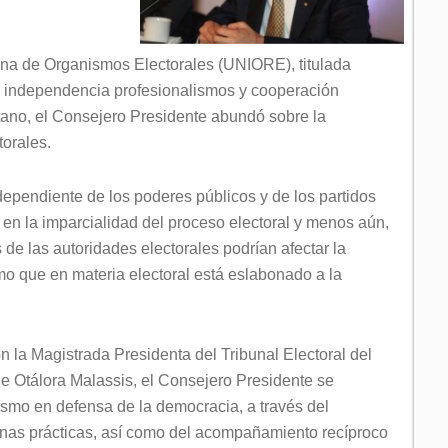
ana de Organismos Electorales (UNIORE), titulada
s: independencia profesionalismos y cooperación
itano, el Consejero Presidente abundó sobre la
torales.
dependiente de los poderes públicos y de los partidos
ar en la imparcialidad del proceso electoral y menos aún,
 de las autoridades electorales podrían afectar la
smo que en materia electoral está eslabonado a la
on la Magistrada Presidenta del Tribunal Electoral del
e Otálora Malassis, el Consejero Presidente se
ismo en defensa de la democracia, a través del
nas prácticas, así como del acompañamiento recíproco