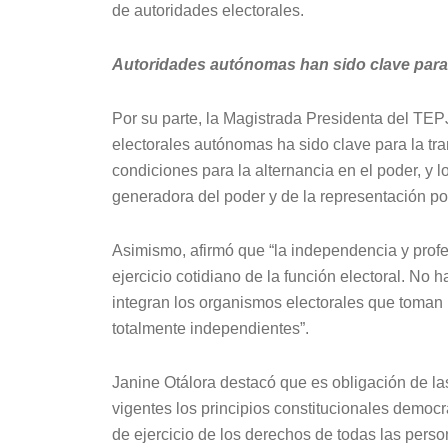
de autoridades electorales.
Autoridades autónomas han sido clave para 
Por su parte, la Magistrada Presidenta del TE
electorales autónomas ha sido clave para la tra
condiciones para la alternancia en el poder, y l
generadora del poder y de la representación pol
Asimismo, afirmó que “la independencia y profes
ejercicio cotidiano de la función electoral. No 
integran los organismos electorales que toma
totalmente independientes”.
Janine Otálora destacó que es obligación de la
vigentes los principios constitucionales democrát
de ejercicio de los derechos de todas las perso