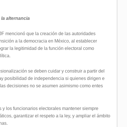
la alternancia
PJF mencionó que la creación de las autoridades
nsición a la democracia en México, al establecer
ograr la legitimidad de la función electoral como
ítica.
ionalización se deben cuidar y construir a partir del
hay posibilidad de independencia si quienes dirigen e
n las decisiones no se asumen asimismo como entes
s y los funcionarios electorales mantener siempre
icos, garantizar el respeto a la ley, y ampliar el ámbito
nas.