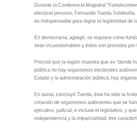
Durante la Conferencia Magistral “Fortalecimien
electoral peruano, Fernando Tuesta Soldevilla,
es indispensable para lograr la legitimidad de l
En democracia, agregó, se requiere como fundam
sean incuestionables y éstos son provistos por 
Precisó que la región muestra que en “donde ha
pública no hay organismos electorales autóno
Estado y la administración pública, hay organi
En suma, concluyó Tuesta, ésta ha sido la histor
creación de organismos autónomos que se han 
ejecutivo, judicial, e incluso el legislativo, y q
independencia y la imparcialidad, tres caracte