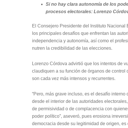
Si no hay clara autonomía de los poder
procesos electorales: Lorenzo Córdo
El Consejero Presidente del Instituto Nacional
los principales desafíos que enfrentan las auto
independencia y autonomía, así como el profes
nutren la credibilidad de las elecciones.
Lorenzo Córdova advirtió que los intentos de v
claudiquen a su función de órganos de control d
son cada vez más intensos y recurrentes.
“Pero, más grave incluso, es el desafío interno
desde el interior de las autoridades electorales
de permisividad o de complacencia con quienes
poder político”, aseveró, pues erosiona irrevers
democracia desde su legitimidad de origen, es 