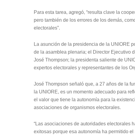
Para esta tarea, agregó, “resulta clave la coope
pero también de los errores de los demás, com
electorales”.
La asunción de la presidencia de la UNIORE por
de la asamblea plenaria; el Director Ejecutivo 
José Thompson; la presidenta saliente de UN
expertos electorales y representantes de los 
José Thompson señaló que, a 27 años de la fu
la UNIORE, es un momento adecuado para refl
el valor que tiene la autonomía para la existenc
asociaciones de organismos electorales.
“Las asociaciones de autoridades electorales h
exitosas porque esa autonomía ha permitido el 