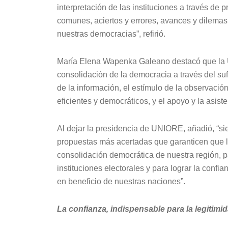
interpretación de las instituciones a través de p
comunes, aciertos y errores, avances y dilemas
nuestras democracias”, refirió.
María Elena Wapenka Galeano destacó que la 
consolidación de la democracia a través del su
de la información, el estímulo de la observació
eficientes y democráticos, y el apoyo y la asis
Al dejar la presidencia de UNIORE, añadió, “si
propuestas más acertadas que garanticen que l
consolidación democrática de nuestra región, p
instituciones electorales y para lograr la con
en beneficio de nuestras naciones”.
La confianza, indispensable para la legitim