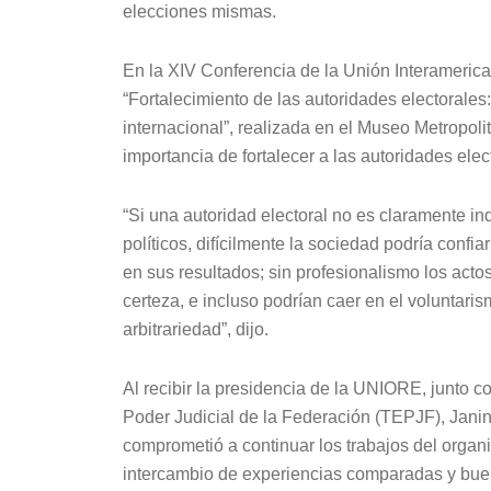
elecciones mismas.
En la XIV Conferencia de la Unión Interameric
“Fortalecimiento de las autoridades electorale
internacional”, realizada en el Museo Metropol
importancia de fortalecer a las autoridades elec
“Si una autoridad electoral no es claramente in
políticos, difícilmente la sociedad podría confi
en sus resultados; sin profesionalismo los actos
certeza, e incluso podrían caer en el voluntari
arbitrariedad”, dijo.
Al recibir la presidencia de la UNIORE, junto c
Poder Judicial de la Federación (TEPJF), Janin
comprometió a continuar los trabajos del organ
intercambio de experiencias comparadas y bue