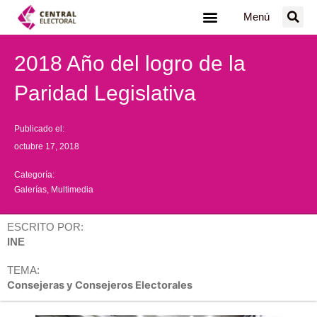
Ir
Menú
al
contenido
2018 Año del logro de la
Paridad Legislativa
Publicado el:
octubre 17, 2018
Categoría:
Galerías
,
Multimedia
ESCRITO POR:
INE
TEMA:
Consejeras y Consejeros Electorales