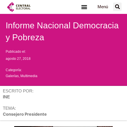
Ir
Menú
al
contenido
Informe Nacional Democracia
y Pobreza
Publicado el:
agosto 27, 2018
Categoría:
Galerías
,
Multimedia
ESCRITO POR:
INE
TEMA:
Consejero Presidente